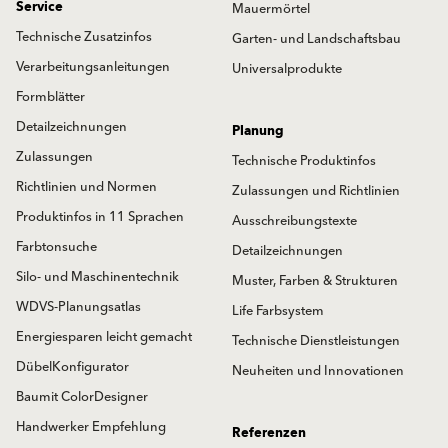
Service
Mauermörtel
Technische Zusatzinfos
Garten- und Landschaftsbau
Verarbeitungsanleitungen
Universalprodukte
Formblätter
Detailzeichnungen
Planung
Zulassungen
Technische Produktinfos
Richtlinien und Normen
Zulassungen und Richtlinien
Produktinfos in 11 Sprachen
Ausschreibungstexte
Farbtonsuche
Detailzeichnungen
Silo- und Maschinentechnik
Muster, Farben & Strukturen
WDVS-Planungsatlas
Life Farbsystem
Energiesparen leicht gemacht
Technische Dienstleistungen
DübelKonfigurator
Neuheiten und Innovationen
Baumit ColorDesigner
Handwerker Empfehlung
Referenzen