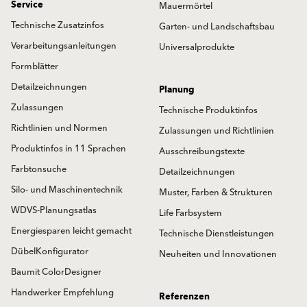
Service
Mauermörtel
Technische Zusatzinfos
Garten- und Landschaftsbau
Verarbeitungsanleitungen
Universalprodukte
Formblätter
Detailzeichnungen
Planung
Zulassungen
Technische Produktinfos
Richtlinien und Normen
Zulassungen und Richtlinien
Produktinfos in 11 Sprachen
Ausschreibungstexte
Farbtonsuche
Detailzeichnungen
Silo- und Maschinentechnik
Muster, Farben & Strukturen
WDVS-Planungsatlas
Life Farbsystem
Energiesparen leicht gemacht
Technische Dienstleistungen
DübelKonfigurator
Neuheiten und Innovationen
Baumit ColorDesigner
Handwerker Empfehlung
Referenzen