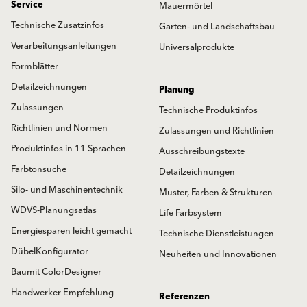
Service
Mauermörtel
Technische Zusatzinfos
Garten- und Landschaftsbau
Verarbeitungsanleitungen
Universalprodukte
Formblätter
Detailzeichnungen
Planung
Zulassungen
Technische Produktinfos
Richtlinien und Normen
Zulassungen und Richtlinien
Produktinfos in 11 Sprachen
Ausschreibungstexte
Farbtonsuche
Detailzeichnungen
Silo- und Maschinentechnik
Muster, Farben & Strukturen
WDVS-Planungsatlas
Life Farbsystem
Energiesparen leicht gemacht
Technische Dienstleistungen
DübelKonfigurator
Neuheiten und Innovationen
Baumit ColorDesigner
Handwerker Empfehlung
Referenzen