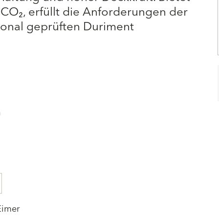
CO₂, erfüllt die Anforderungen der
ional geprüften Duriment
n
Eimer