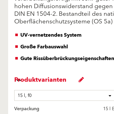
hohen Diffusionswiderstand gegen 
DIN EN 1504-2. Bestandteil des nat
Oberflächenschutzsysteme (OS 5a)
UV-vernetzendes System
Große Farbauswahl
Gute Rissüberbrückungseigenschafte
Produktvarianten
15 l, f0
Verpackung
15 l 