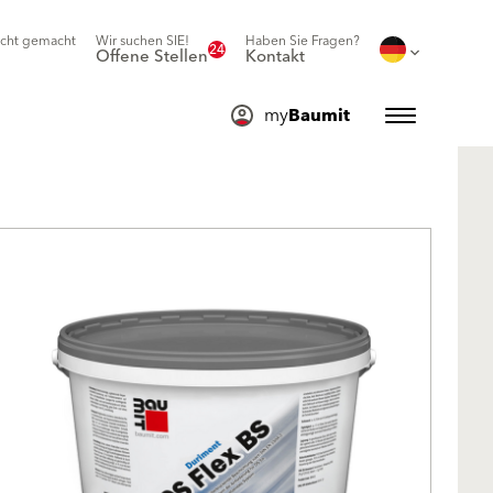
icht gemacht
Wir suchen SIE!
Haben Sie Fragen?
24
Offene Stellen
Kontakt
my
Baumit