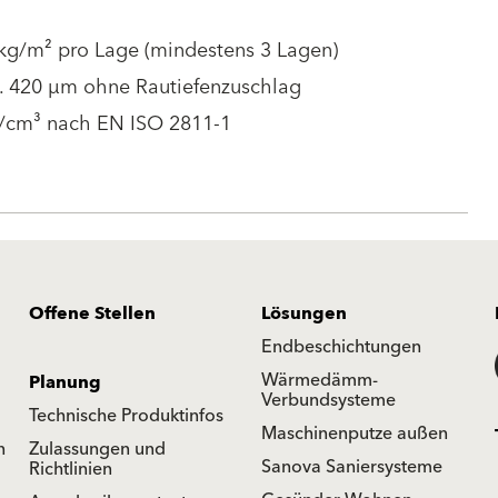
 kg/m² pro Lage (mindestens 3 Lagen)
. 420 µm ohne Rautiefenzuschlag
g/cm³ nach EN ISO 2811-1
Offene Stellen
Lösungen
Endbeschichtungen
Wärmedämm-
Planung
Verbundsysteme
Technische Produktinfos
Maschinenputze außen
n
Zulassungen und
Sanova Saniersysteme
Richtlinien