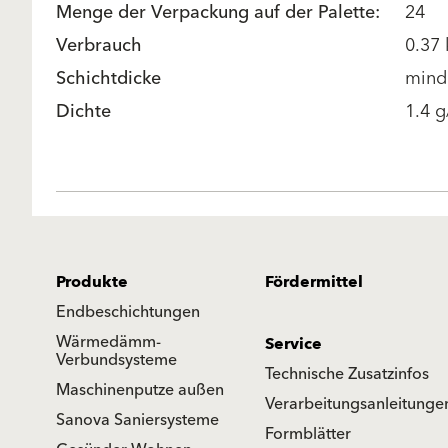
Menge der Verpackung auf der Palette:
24
Verbrauch
0.37
Schichtdicke
mind
Dichte
1.4 
Produkte
Fördermittel
Endbeschichtungen
Wärmedämm-
Service
Verbundsysteme
Technische Zusatzinfos
Maschinenputze außen
Verarbeitungsanleitunge
Sanova Saniersysteme
Formblätter