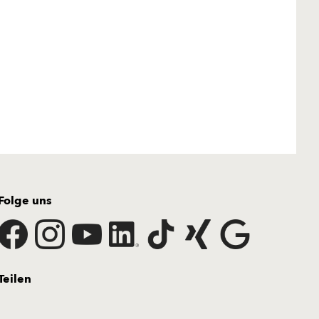
Folge uns
Teilen