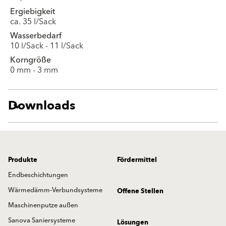
Ergiebigkeit
ca. 35 l/Sack
Wasserbedarf
10 l/Sack - 11 l/Sack
Korngröße
0 mm - 3 mm
Downloads
Produkte
Fördermittel
Endbeschichtungen
Wärmedämm-Verbundsysteme
Offene Stellen
Maschinenputze außen
Sanova Saniersysteme
Lösungen