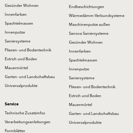
Gesünder Wohnen
Endbeschichtungen
Innenfarben
Wärmedämm-Verbundsysteme
Spachtelmassen
Maschinenputze außen
Innenputze
Sanova Saniersysteme
Saniersysteme
Gesünder Wohnen
Fliesen- und Bodentechnik
Innenfarben
Estrich und Boden
Spachtelmassen
Mauermörtel
Innenputze
Garten- und Landschaftsbau
Saniersysteme
Universalprodukte
Fliesen- und Bodentechnik
Estrich und Boden
Service
Mauermörtel
Technische Zusatzinfos
Garten- und Landschaftsbau
Verarbeitungsanleitungen
Universalprodukte
Formblätter