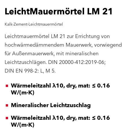
LeichtMauermörtel LM 21
Kalk-Zement-Leichtmauermörtel
Leichtmauermörtel LM 21 zur Errichtung von
hochwärmedämmendem Mauerwerk, vorwiegend
für Außenmauerwerk, mit mineralischen
Leichtzuschlägen. DIN 20000-412:2019-06;
DIN EN 998-2: L, M 5.
Wärmeleitzahl λ10, dry, mat: ≤ 0.16
W/(m·K)
Mineralischer Leichtzuschlag
Wärmeleitzahl λ10, dry, mat: ≤ 0.16
W/(m·K)