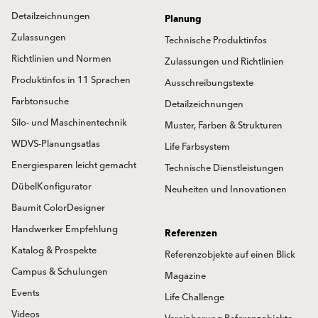
Detailzeichnungen
Planung
Zulassungen
Technische Produktinfos
Richtlinien und Normen
Zulassungen und Richtlinien
Produktinfos in 11 Sprachen
Ausschreibungstexte
Farbtonsuche
Detailzeichnungen
Silo- und Maschinentechnik
Muster, Farben & Strukturen
WDVS-Planungsatlas
Life Farbsystem
Energiesparen leicht gemacht
Technische Dienstleistungen
DübelKonfigurator
Neuheiten und Innovationen
Baumit ColorDesigner
Handwerker Empfehlung
Referenzen
Katalog & Prospekte
Referenzobjekte auf einen Blick
Campus & Schulungen
Magazine
Events
Life Challenge
Videos