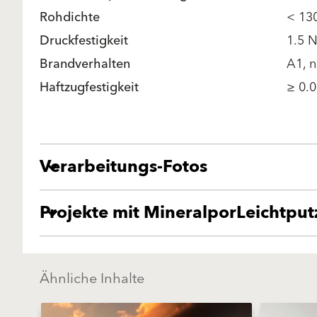
Rohdichte
< 13
Druckfestigkeit
1.5 
Brandverhalten
A1, n
Haftzugfestigkeit
≥ 0.
Verarbeitungs-Fotos
Projekte mit MineralporLeichtpu
Ähnliche Inhalte