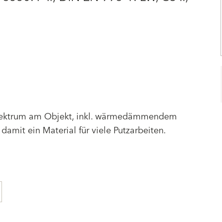
zspektrum am Objekt, inkl. wärmedämmendem
mit ein Material für viele Putzarbeiten.