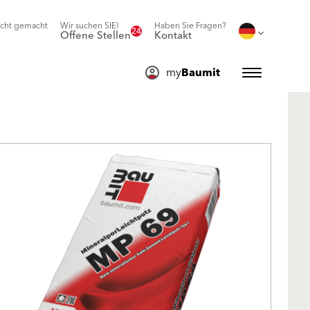
icht gemacht
Wir suchen SIE!
Haben Sie Fragen?
24
Offene Stellen
Kontakt
my
Baumit