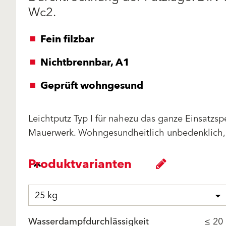
Wc2.
Fein filzbar
Nichtbrennbar, A1
Geprüft wohngesund
Leichtputz Typ I für nahezu das ganze Einsat
Mauerwerk. Wohngesundheitlich unbedenklich, da
Produktvarianten
25 kg
Wasserdampfdurchlässigkeit
≤ 20