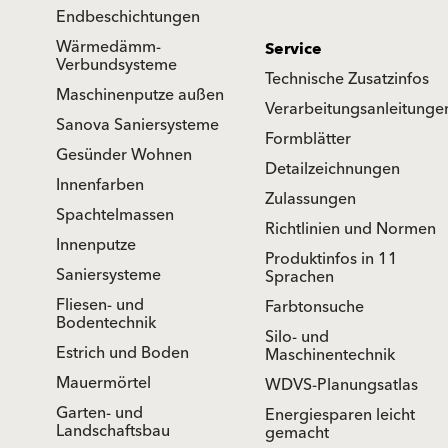
Endbeschichtungen
Wärmedämm-
Service
Verbundsysteme
Technische Zusatzinfos
Maschinenputze außen
Verarbeitungsanleitunge
Sanova Saniersysteme
Formblätter
Gesünder Wohnen
Detailzeichnungen
Innenfarben
Zulassungen
Spachtelmassen
Richtlinien und Normen
Innenputze
Produktinfos in 11
Saniersysteme
Sprachen
Fliesen- und
Farbtonsuche
Bodentechnik
Silo- und
Estrich und Boden
Maschinentechnik
Mauermörtel
WDVS-Planungsatlas
Garten- und
Energiesparen leicht
Landschaftsbau
gemacht