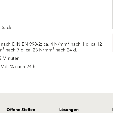
g Sack
 nach DIN EN 998-2; ca. 4 N/mm² nach 1 d, ca 12
² nach 7 d, ca. 23 N/mm² nach 24 d.
5 Minuten
 Vol.-% nach 24 h
Offene Stellen
Lösungen