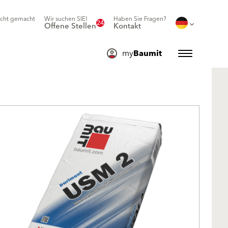
icht gemacht
Wir suchen SIE!
Haben Sie Fragen?
24
Offene Stellen
Kontakt
my
Baumit