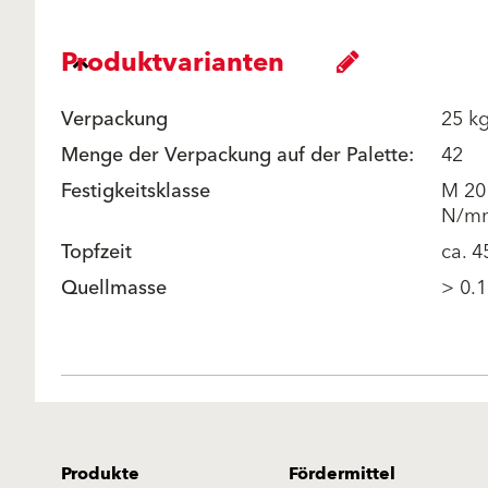
Produktvarianten
Verpackung
25 k
Menge der Verpackung auf der Palette:
42
Festigkeitsklasse
M 20
N/mm
Topfzeit
ca. 4
Quellmasse
> 0.1
Produkte
Fördermittel