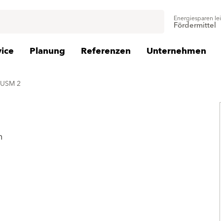
Energiesparen le
Fördermittel
vice
Planung
Referenzen
Unternehmen
 USM 2
n