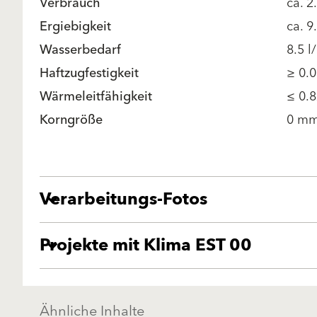
Verbrauch
ca. 2
Ergiebigkeit
ca. 9
Wasserbedarf
8.5 l
Haftzugfestigkeit
≥ 0.
Wärmeleitfähigkeit
≤ 0.8
Korngröße
0 mm
Verarbeitungs-Fotos
Projekte mit Klima EST 00
Ähnliche Inhalte