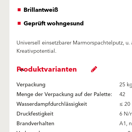
Brillantweiß
Geprüft wohngesund
Universell einsetzbarer Marmorspachtelputz, u.
Kreativpotential.
Produktvarianten
Verpackung
25 k
Menge der Verpackung auf der Palette:
42
Wasserdampfdurchlässigkeit
≤ 20
Druckfestigkeit
6 N/
Brandverhalten
A1, n