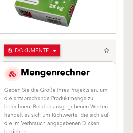
DOKUMENTE
star_border
description
Mengenrechner
Geben Sie die Größe Ihres Projekts an, um
die entsprechende Produktmenge zu
berechnen. Bei den ausgegebenen Werten
handelt es sich um Richtwerte, die sich auf
die im Verbrauch angegebenen Dicken
beziehen.