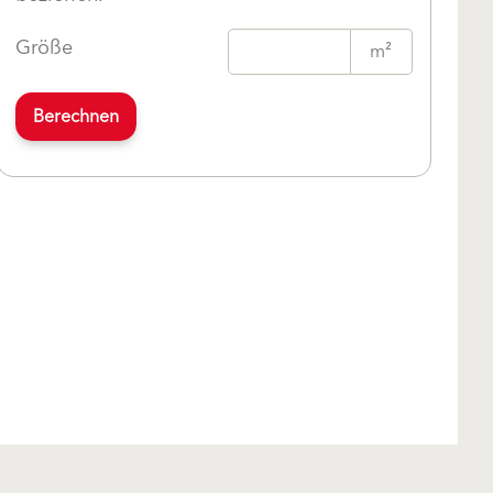
Größe
m²
Berechnen