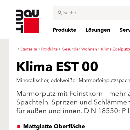
Produkte
Lösungen
Ser
Startseite
Produkte
Gesünder Wohnen
Klima Edelputze
Klima EST 00
Mineralischer, edelweißer Marmorfeinputzspach
Marmorputz mit Feinstkorn – mehr al
Spachteln, Spritzen und Schlämmen
für außen und innen. DIN 18550: P I
Mattglatte Oberfläche