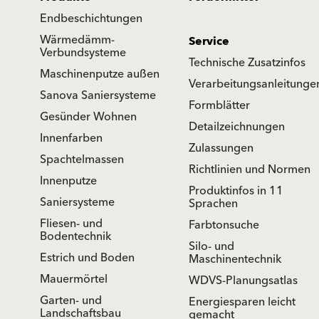
Endbeschichtungen
Wärmedämm-
Service
Verbundsysteme
Technische Zusatzinfos
Maschinenputze außen
Verarbeitungsanleitunge
Sanova Saniersysteme
Formblätter
Gesünder Wohnen
Detailzeichnungen
Innenfarben
Zulassungen
Spachtelmassen
Richtlinien und Normen
Innenputze
Produktinfos in 11
Saniersysteme
Sprachen
Fliesen- und
Farbtonsuche
Bodentechnik
Silo- und
Estrich und Boden
Maschinentechnik
Mauermörtel
WDVS-Planungsatlas
Garten- und
Energiesparen leicht
Landschaftsbau
gemacht