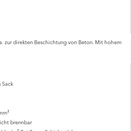
 a. zur direkten Beschichtung von Beton. Mit hohem
g Sack
mm²
icht brennbar