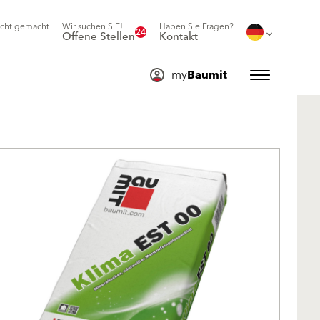
icht gemacht
Wir suchen SIE!
Haben Sie Fragen?
24
Offene Stellen
Kontakt
my
Baumit