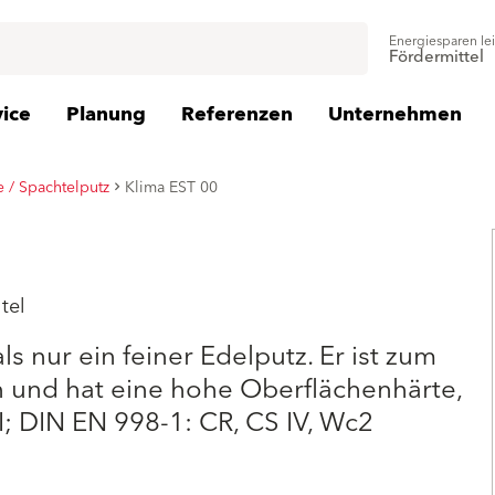
Energiesparen le
Fördermittel
vice
Planung
Referenzen
Unternehmen
 / Spachtelputz
Klima EST 00
tel
s nur ein feiner Edelputz. Er ist zum
 und hat eine hohe Oberflächenhärte,
I; DIN EN 998-1: CR, CS IV, Wc2