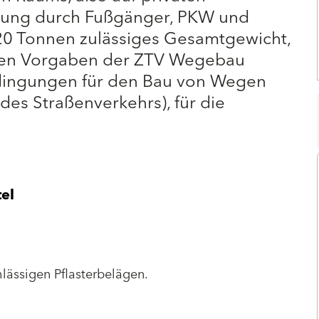
tzung durch Fußgänger, PKW und
20 Tonnen zulässiges Gesamtgewicht,
 den Vorgaben der ZTV Wegebau
edingungen für den Bau von Wegen
des Straßenverkehrs), für die
tel
lässigen Pflasterbelägen.