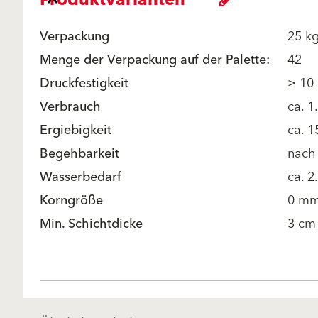
Produktvarianten
Verpackung
25 k
Menge der Verpackung auf der Palette:
42
Druckfestigkeit
≥ 10
Verbrauch
ca. 
Ergiebigkeit
ca. 1
Begehbarkeit
nach 
Wasserbedarf
ca. 2
Korngröße
0 mm
Min. Schichtdicke
3 cm