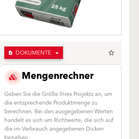
DOKUMENTE
star_border
description
Mengenrechner
Geben Sie die Größe Ihres Projekts an, um
die entsprechende Produktmenge zu
berechnen. Bei den ausgegebenen Werten
handelt es sich um Richtwerte, die sich auf
die im Verbrauch angegebenen Dicken
beziehen.