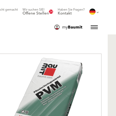
icht gemacht
Wir suchen SIE!
Haben Sie Fragen?
24
Offene Stellen
Kontakt
my
Baumit