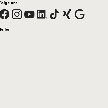
Folge uns
Teilen