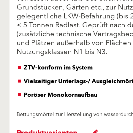
Grundstücken, Gärten etc., zur Nu
gelegentliche LKW-Befahrung (bis 
≤ 5 Tonnen Radlast. Geprüft nach
(zusätzliche technische Vertragsb
und Plätzen außerhalb von Flächen 
Nutzungsklassen N1 bis N3.
ZTV-konform im System
Vielseitiger Unterlags-/ Ausgleichmör
Poröser Monokornaufbau
Bettungsmörtel zur Herstellung von wasserdurch