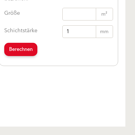
Größe
m²
Schichtstärke
mm
Berechnen