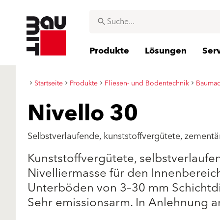
Produkte
Lösungen
Ser
Startseite
Produkte
Fliesen- und Bodentechnik
Baumac
Nivello 30
Selbstverlaufende, kunststoffvergütete, zementä
Kunststoffvergütete, selbstverlauf
Nivelliermasse für den Innenbereic
Unterböden von 3–30 mm Schichtdi
Sehr emissionsarm. In Anlehnung a