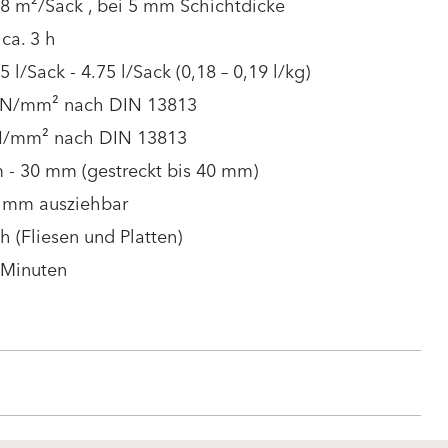
.8 m²/Sack , bei 5 mm Schichtdicke
ca. 3 h
.5 l/Sack - 4.75 l/Sack (0,18 – 0,19 l/kg)
 N/mm² nach DIN 13813
N/mm² nach DIN 13813
 - 30 mm (gestreckt bis 40 mm)
3 mm ausziehbar
 h (Fliesen und Platten)
 Minuten