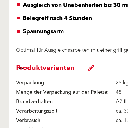
Ausgleich von Unebenheiten bis 30 
Belegreif nach 4 Stunden
Spannungsarm
Optimal für Ausgleichsarbeiten mit einer griffi
Produktvarianten
Verpackung
25 kg
Menge der Verpackung auf der Palette:
48
Brandverhalten
A2 f
Verarbeitungszeit
ca. 3
Verbrauch
ca. 