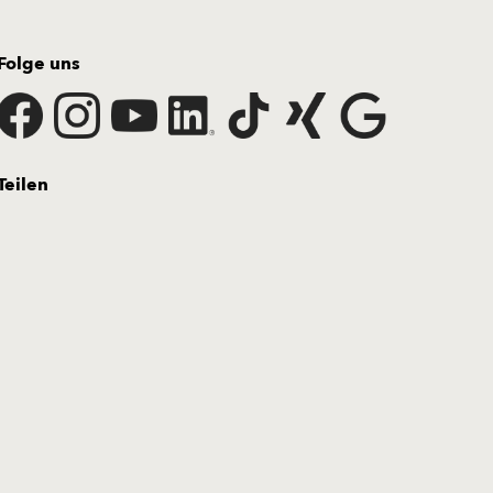
Folge uns
Teilen