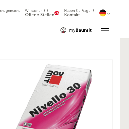
icht gemacht
Wir suchen SIE!
Haben Sie Fragen?
24
Offene Stellen
Kontakt
my
Baumit