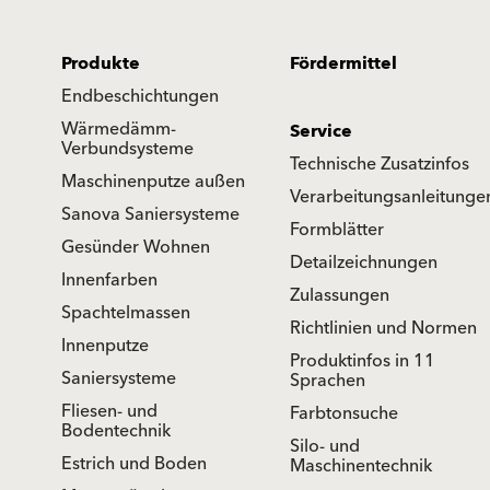
Produkte
Fördermittel
Endbeschichtungen
Wärmedämm-
Service
Verbundsysteme
Technische Zusatzinfos
Maschinenputze außen
Verarbeitungsanleitunge
Sanova Saniersysteme
Formblätter
Gesünder Wohnen
Detailzeichnungen
Innenfarben
Zulassungen
Spachtelmassen
Richtlinien und Normen
Innenputze
Produktinfos in 11
Saniersysteme
Sprachen
Fliesen- und
Farbtonsuche
Bodentechnik
Silo- und
Estrich und Boden
Maschinentechnik