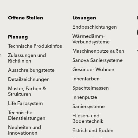
Offene Stellen
Lösungen
Endbeschichtungen
Wärmedämm-
Planung
Verbundsysteme
Technische Produktinfos
Maschinenputze außen
n
Zulassungen und
Sanova Saniersysteme
Richtlinien
Gesünder Wohnen
Ausschreibungstexte
Innenfarben
Detailzeichnungen
Spachtelmassen
Muster, Farben &
Strukturen
Innenputze
Life Farbsystem
Saniersysteme
Technische
Fliesen- und
Dienstleistungen
Bodentechnik
Neuheiten und
Estrich und Boden
Innovationen