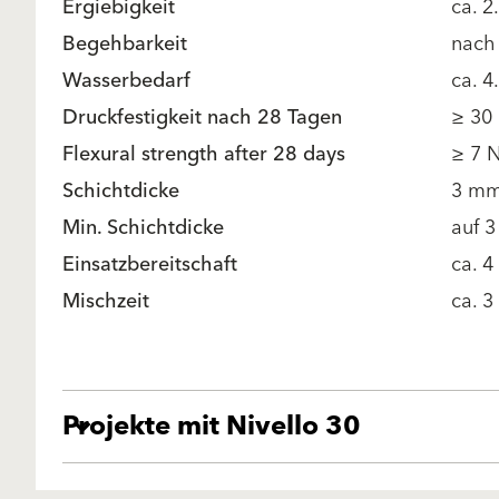
Ergiebigkeit
ca. 2
Begehbarkeit
nach 
Wasserbedarf
ca. 4
Druckfestigkeit nach 28 Tagen
≥ 30
Flexural strength after 28 days
≥ 7 
Schichtdicke
3 mm
Min. Schichtdicke
auf 
Einsatzbereitschaft
ca. 4
Mischzeit
ca. 3
Projekte mit Nivello 30