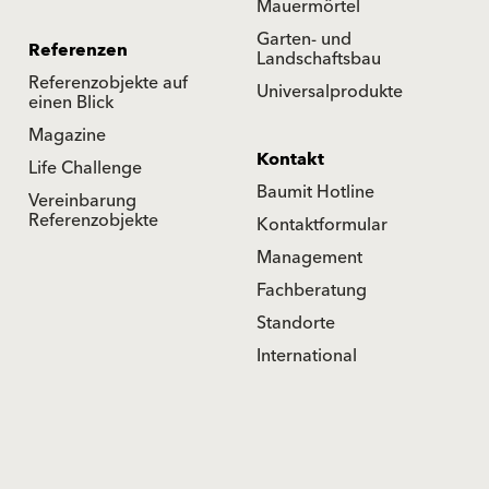
Mauermörtel
Garten- und
Referenzen
Landschaftsbau
Referenzobjekte auf
Universalprodukte
einen Blick
Magazine
Kontakt
Life Challenge
Baumit Hotline
Vereinbarung
Referenzobjekte
Kontaktformular
Management
Fachberatung
Standorte
International