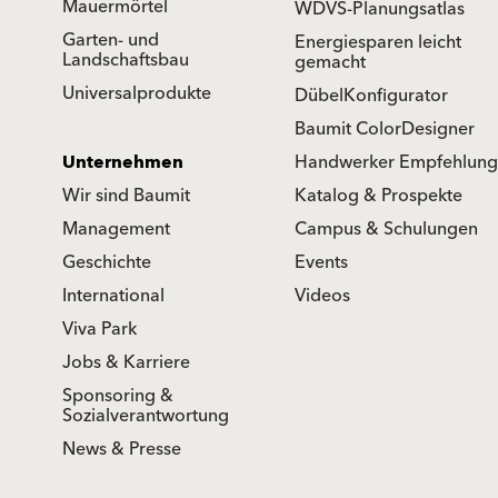
Mauermörtel
WDVS-Planungsatlas
Garten- und
Energiesparen leicht
Landschaftsbau
gemacht
Universalprodukte
DübelKonfigurator
Baumit ColorDesigner
Unternehmen
Handwerker Empfehlung
Wir sind Baumit
Katalog & Prospekte
Management
Campus & Schulungen
Geschichte
Events
International
Videos
Viva Park
Jobs & Karriere
Sponsoring &
Sozialverantwortung
News & Presse