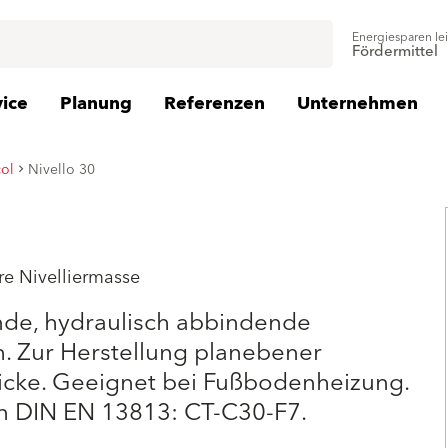
Energiesparen le
Fördermittel
vice
Planung
Referenzen
Unternehmen
ol
Nivello 30
re Nivelliermasse
ende, hydraulisch abbindende
h. Zur Herstellung planebener
cke. Geeignet bei Fußbodenheizung.
n DIN EN 13813: CT-C30-F7.