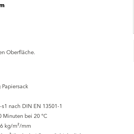
mm
gen Oberfläche.
 Papiersack
l -s1 nach DIN EN 13501-1
0 Minuten bei 20 °C
1.6 kg/m²/mm