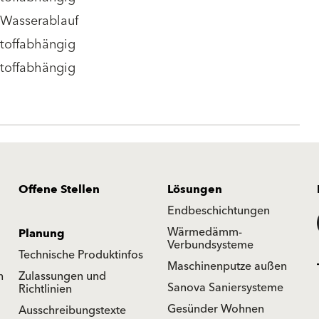
/Wasserablauf
stoffabhängig
stoffabhängig
Offene Stellen
Lösungen
Endbeschichtungen
Wärmedämm-
Planung
Verbundsysteme
Technische Produktinfos
Maschinenputze außen
n
Zulassungen und
Sanova Saniersysteme
Richtlinien
Gesünder Wohnen
Ausschreibungstexte