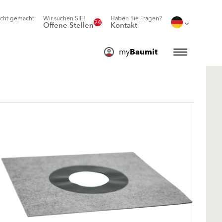
icht gemacht
Wir suchen SIE!
Haben Sie Fragen?
24
Offene Stellen
Kontakt
my
Baumit