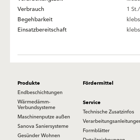
Verbrauch
1 St.
Begehbarkeit
kleb
Einsatzbereitschaft
kleb
Produkte
Fördermittel
Endbeschichtungen
Wärmedämm-
Service
Verbundsysteme
Technische Zusatzinfos
Maschinenputze außen
Verarbeitungsanleitunge
Sanova Saniersysteme
Formblätter
Gesünder Wohnen