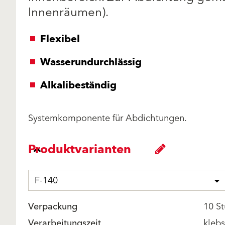
Innenräumen).
Flexibel
Wasserundurchlässig
Alkalibeständig
Systemkomponente für Abdichtungen.
Produktvarianten
F-140
Verpackung
10 St
Verarbeitungszeit
kleb