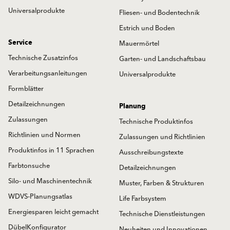
Universalprodukte
Fliesen- und Bodentechnik
Estrich und Boden
Service
Mauermörtel
Technische Zusatzinfos
Garten- und Landschaftsbau
Verarbeitungsanleitungen
Universalprodukte
Formblätter
Detailzeichnungen
Planung
Zulassungen
Technische Produktinfos
Richtlinien und Normen
Zulassungen und Richtlinien
Produktinfos in 11 Sprachen
Ausschreibungstexte
Farbtonsuche
Detailzeichnungen
Silo- und Maschinentechnik
Muster, Farben & Strukturen
WDVS-Planungsatlas
Life Farbsystem
Energiesparen leicht gemacht
Technische Dienstleistungen
DübelKonfigurator
Neuheiten und Innovationen