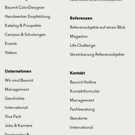
Baumit ColorDesigner
Handwerker Empfehlung
Referenzen
Katalog & Prospekte
Referenzobjekte auf einen Blick
Campus & Schulungen
Magazine
Events
Life Challenge
Videos
Vereinbarung Referenzobjekte
Unternehmen
Kontakt
Wir sind Baumit
Baumit Hotline
Management
Kontaktformular
Geschichte
Management
International
Fachberatung
Viva Park
Standorte
Jobs & Karriere
International
Sponsoring &