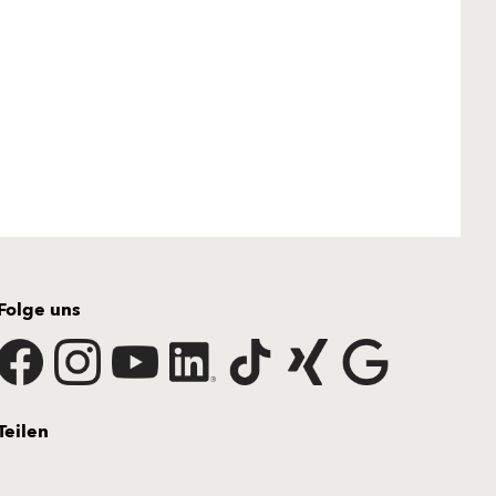
Folge uns
Teilen