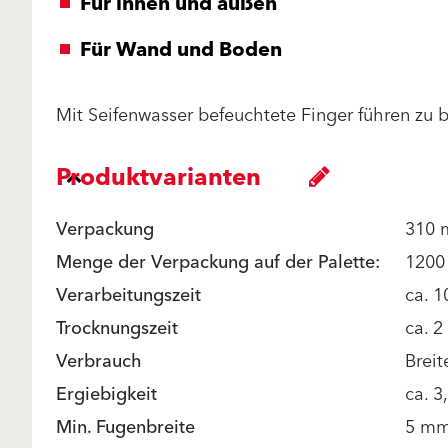
Für innen und außen
Für Wand und Boden
Mit Seifenwasser befeuchtete Finger führen zu 
Produktvarianten
Verpackung
310 
Menge der Verpackung auf der Palette:
1200
Verarbeitungszeit
ca. 1
Trocknungszeit
ca. 
Verbrauch
Breit
Ergiebigkeit
ca. 3
Min. Fugenbreite
5 mm