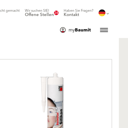
icht gemacht
Wir suchen SIE!
Haben Sie Fragen?
24
Offene Stellen
Kontakt
my
Baumit