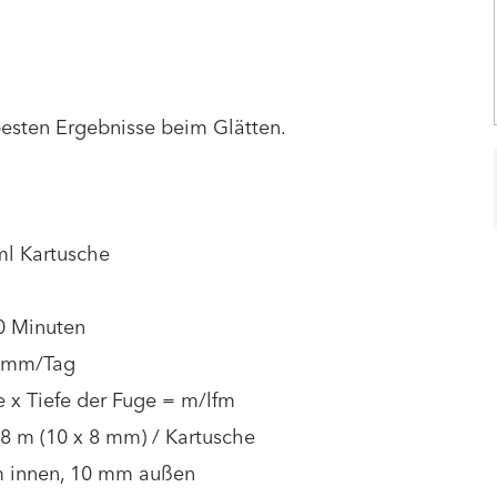
besten Ergebnisse beim Glätten.
ml Kartusche
0 Minuten
2 mm/Tag
e x Tiefe der Fuge = m/lfm
,8 m (10 x 8 mm) / Kartusche
 innen, 10 mm außen