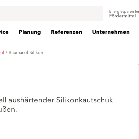
Energiesparen le
Fördermittel
vice
Planung
Referenzen
Unternehmen
ol
Baumacol Silikon
ell aushärtender Silikonkautschuk
ußen.