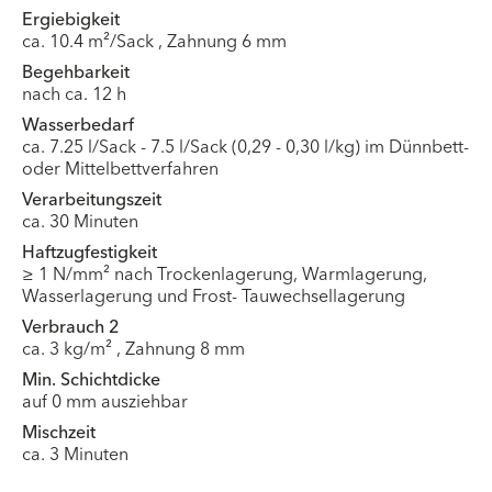
Ergiebigkeit
ca. 10.4 m²/Sack , Zahnung 6 mm
Begehbarkeit
nach ca. 12 h
Wasserbedarf
ca. 7.25 l/Sack - 7.5 l/Sack (0,29 - 0,30 l/kg) im Dünnbett-
oder Mittelbettverfahren
Verarbeitungszeit
ca. 30 Minuten
Haftzugfestigkeit
≥ 1 N/mm² nach Trockenlagerung, Warmlagerung,
Wasserlagerung und Frost- Tauwechsellagerung
Verbrauch 2
ca. 3 kg/m² , Zahnung 8 mm
Min. Schichtdicke
auf 0 mm ausziehbar
Mischzeit
ca. 3 Minuten