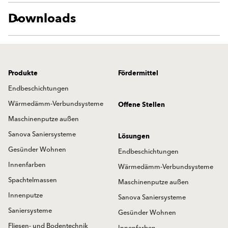
Downloads
Produkte
Fördermittel
Endbeschichtungen
Wärmedämm-Verbundsysteme
Offene Stellen
Maschinenputze außen
Sanova Saniersysteme
Lösungen
Gesünder Wohnen
Endbeschichtungen
Innenfarben
Wärmedämm-Verbundsysteme
Spachtelmassen
Maschinenputze außen
Innenputze
Sanova Saniersysteme
Saniersysteme
Gesünder Wohnen
Fliesen- und Bodentechnik
Innenfarben