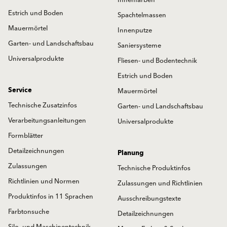
Estrich und Boden
Spachtelmassen
Mauermörtel
Innenputze
Garten- und Landschaftsbau
Saniersysteme
Universalprodukte
Fliesen- und Bodentechnik
Estrich und Boden
Service
Mauermörtel
Technische Zusatzinfos
Garten- und Landschaftsbau
Verarbeitungsanleitungen
Universalprodukte
Formblätter
Detailzeichnungen
Planung
Zulassungen
Technische Produktinfos
Richtlinien und Normen
Zulassungen und Richtlinien
Produktinfos in 11 Sprachen
Ausschreibungstexte
Farbtonsuche
Detailzeichnungen
Silo- und Maschinentechnik