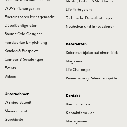
Muster, Farben & Strukturen
WDVS-Planungsatlas
Life Farbsystem
Energiesparen leicht gemacht
Technische Dienstleistungen
DübelKonfigurator
Neuheiten und Innovationen
Baumit ColorDesigner
Handwerker Empfehlung
Referenzen
Katalog & Prospekte
Referenzobjekte auf einen Blick
Campus & Schulungen
Magazine
Events
Life Challenge
Videos
Vereinbarung Referenzobjekte
Unternehmen
Kontakt
Wir sind Baumit
Baumit Hotline
Management
Kontaktformular
Geschichte
Management