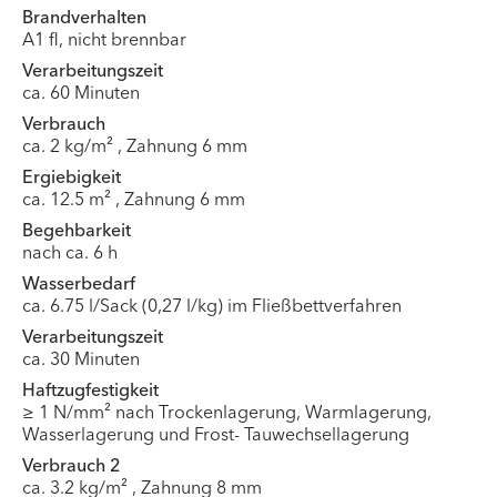
Brandverhalten
A1 fl, nicht brennbar
Verarbeitungszeit
ca. 60 Minuten
Verbrauch
ca. 2 kg/m² , Zahnung 6 mm
Ergiebigkeit
ca. 12.5 m² , Zahnung 6 mm
Begehbarkeit
nach ca. 6 h
Wasserbedarf
ca. 6.75 l/Sack (0,27 l/kg) im Fließbettverfahren
Verarbeitungszeit
ca. 30 Minuten
Haftzugfestigkeit
≥ 1 N/mm² nach Trockenlagerung, Warmlagerung,
Wasserlagerung und Frost- Tauwechsellagerung
Verbrauch 2
ca. 3.2 kg/m² , Zahnung 8 mm