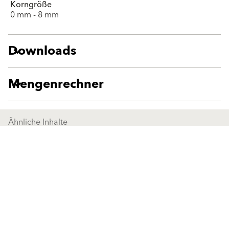
Korngröße
0 mm - 8 mm
Downloads
Mengenrechner
Ähnliche Inhalte