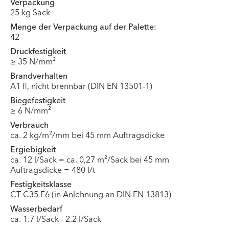
Verpackung
25 kg Sack
Menge der Verpackung auf der Palette:
42
Druckfestigkeit
≥ 35 N/mm²
Brandverhalten
A1 fl, nicht brennbar (DIN EN 13501-1)
Biegefestigkeit
≥ 6 N/mm²
Verbrauch
ca. 2 kg/m²/mm bei 45 mm Auftragsdicke
Ergiebigkeit
ca. 12 l/Sack = ca. 0,27 m²/Sack bei 45 mm
Auftragsdicke = 480 l/t
Festigkeitsklasse
CT C35 F6 (in Anlehnung an DIN EN 13813)
Wasserbedarf
ca. 1.7 l/Sack - 2.2 l/Sack