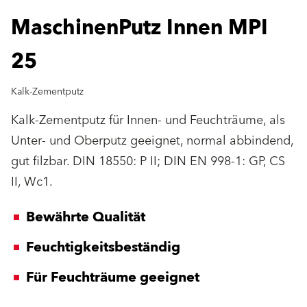
MaschinenPutz Innen MPI
25
Kalk-Zementputz
Kalk-Zementputz für Innen- und Feuchträume, als
Unter- und Oberputz geeignet, normal abbindend,
gut filzbar. DIN 18550: P II; DIN EN 998-1: GP, CS
II, Wc1.
Bewährte Qualität
Feuchtigkeitsbeständig
Für Feuchträume geeignet