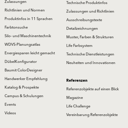
Zulassungen
Technische Produktinfos
Richtlinien und Normen
Zulassungen und Richtlinien
Produktinfos in 11 Sprachen
Ausschreibungstexte
Farbtonsuche
Detailzeichnungen
Silo- und Maschinentechnik
Muster, Farben & Strukturen
WDVS-Planungsatlas
Life Farbsystem
Energiesparen leicht gemacht
Technische Dienstleistungen
DübelKonfigurator
Neuheiten und Innovationen
Baumit ColorDesigner
Handwerker Empfehlung
Referenzen
Katalog & Prospekte
Referenzobjekte auf einen Blick
Campus & Schulungen
Magazine
Events
Life Challenge
Videos
Vereinbarung Referenzobjekte