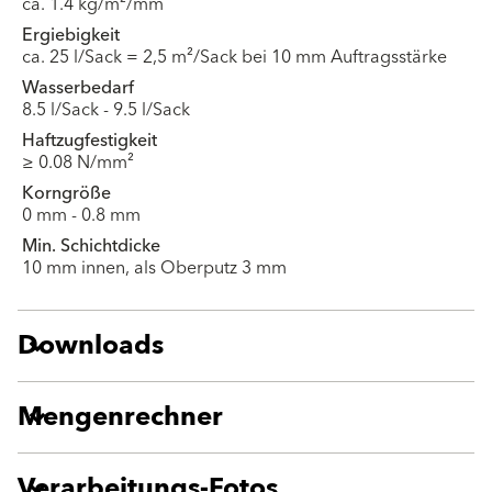
ca. 1.4 kg/m²/mm
Ergiebigkeit
ca. 25 l/Sack = 2,5 m²/Sack bei 10 mm Auftragsstärke
Wasserbedarf
8.5 l/Sack - 9.5 l/Sack
Haftzugfestigkeit
≥ 0.08 N/mm²
Korngröße
0 mm - 0.8 mm
Min. Schichtdicke
10 mm innen, als Oberputz 3 mm
Downloads
Mengenrechner
Verarbeitungs-Fotos