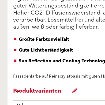
guter Witterungsbeständigkeit erre
Hoher CO2- Diffusionswiderstand, a
verarbeitbar. Lösemittelfrei und alt
außen, weiß oder farbig lieferbar.
Größte Farbtonvielfalt
Gute Lichtbeständigkeit
Sun Reflection und Cooling Technolo
Fassadenfarbe auf Reinacrylatbasis mit guten H
Produktvarianten