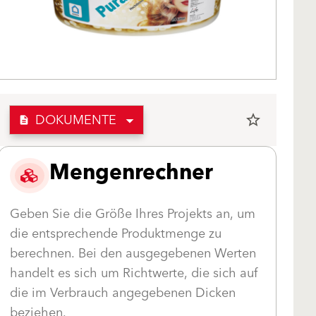
DOKUMENTE
star_border
description
Mengenrechner
Geben Sie die Größe Ihres Projekts an, um
die entsprechende Produktmenge zu
berechnen. Bei den ausgegebenen Werten
handelt es sich um Richtwerte, die sich auf
die im Verbrauch angegebenen Dicken
beziehen.