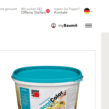
icht gemacht
Wir suchen SIE!
Haben Sie Fragen?
24
Offene Stellen
Kontakt
my
Baumit