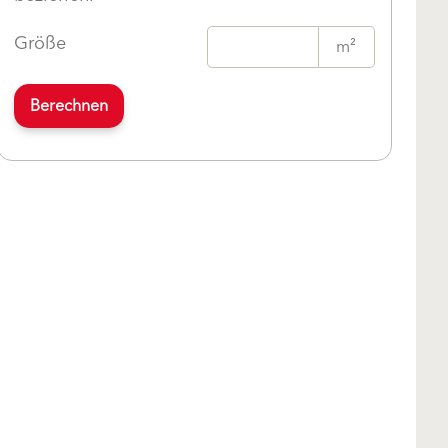
Größe
m²
Berechnen