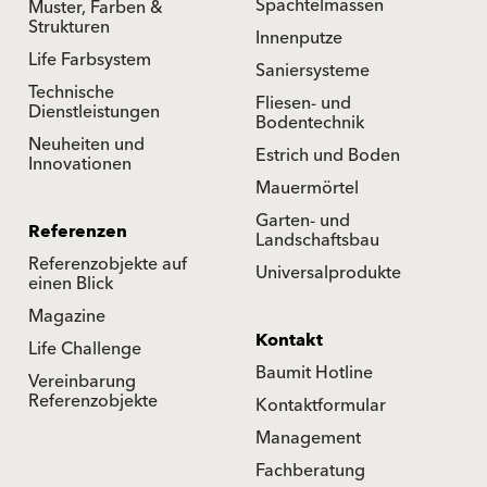
Spachtelmassen
Muster, Farben &
Strukturen
Innenputze
Life Farbsystem
Saniersysteme
Technische
Fliesen- und
Dienstleistungen
Bodentechnik
Neuheiten und
Estrich und Boden
Innovationen
Mauermörtel
Garten- und
Referenzen
Landschaftsbau
Referenzobjekte auf
Universalprodukte
einen Blick
Magazine
Kontakt
Life Challenge
Baumit Hotline
Vereinbarung
Referenzobjekte
Kontaktformular
Management
Fachberatung