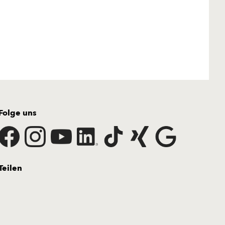
Folge uns
Teilen