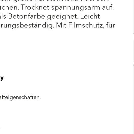
ichen. Trocknet spannungsarm auf.
ls Betonfarbe geeignet. Leicht
erungsbeständig. Mit Filmschutz, für
gy
afteigenschaften.