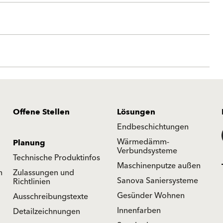
Offene Stellen
Lösungen
Endbeschichtungen
Wärmedämm-
Planung
Verbundsysteme
Technische Produktinfos
Maschinenputze außen
n
Zulassungen und
Sanova Saniersysteme
Richtlinien
Gesünder Wohnen
Ausschreibungstexte
Innenfarben
Detailzeichnungen