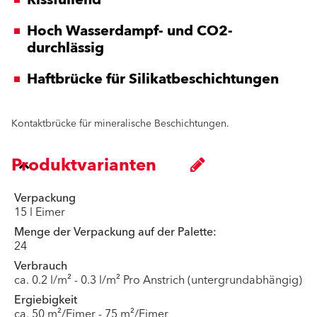
Hoch Wasserdampf- und CO2-
durchlässig
Haftbrücke für Silikatbeschichtungen
Kontaktbrücke für mineralische Beschichtungen.
Produktvarianten
Verpackung
15 l Eimer
Menge der Verpackung auf der Palette:
24
Verbrauch
ca. 0.2 l/m² - 0.3 l/m² Pro Anstrich (untergrundabhängig)
Ergiebigkeit
ca. 50 m²/Eimer - 75 m²/Eimer