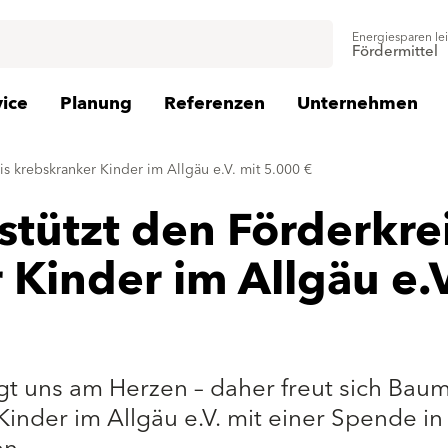
Energiesparen le
Fördermittel
vice
Planung
Referenzen
Unternehmen
is krebskranker Kinder im Allgäu e.V. mit 5.000 €
stützt den Förderkre
 Kinder im Allgäu e.V
gt uns am Herzen – daher freut sich Baum
Kinder im Allgäu e.V. mit einer Spende i