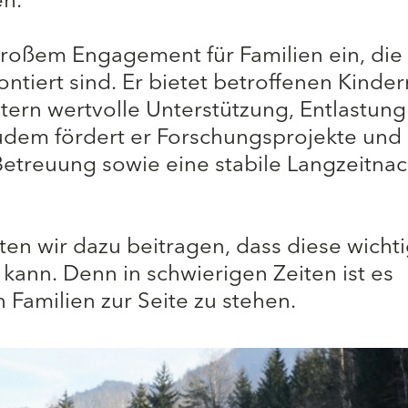
en.
 großem Engagement für Familien ein, die
tiert sind. Er bietet betroffenen Kinder
tern wertvolle Unterstützung, Entlastun
Zudem fördert er Forschungsprojekte und 
 Betreuung sowie eine stabile Langzeitna
en wir dazu beitragen, dass diese wicht
 kann. Denn in schwierigen Zeiten ist es
 Familien zur Seite zu stehen.