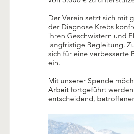
von 5.000 € zu unterstütz
Der Verein setzt sich mit
der Diagnose Krebs konfron
ihren Geschwistern und El
langfristige Begleitung. 
sich für eine verbesserte
ein.
Mit unserer Spende möcht
Arbeit fortgeführt werden
entscheidend, betroffenen