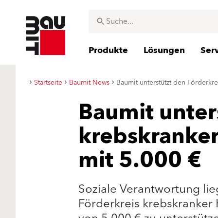
Produkte
Lösungen
Ser
Startseite
Baumit News
Baumit unterstützt den Förderkre
Baumit unter
krebskranker
mit 5.000 €
Soziale Verantwortung lie
Förderkreis krebskranker 