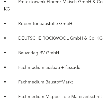
• Protektorwerk Florenz Maisch GmbH & Co.
KG
• Röben Tonbaustoffe GmbH
• DEUTSCHE ROCKWOOL GmbH & Co. KG
• Bauverlag BV GmbH
• Fachmedium ausbau + fassade
• Fachmedium BaustoffMarkt
• Fachmedium Mappe – die Malerzeitschrift