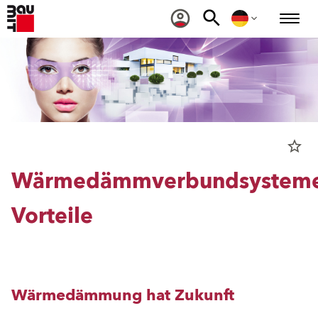
star_border
Wärmedämmverbundsystem
Vorteile
Wärmedämmung hat Zukunft