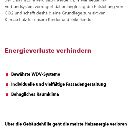
der Dämmstoffe verursacht werden. Ein Wärmedämm-
Verbundsystem verringert daher langfristig die Entstehung von
CO2 und schafft deshalb eine Grundlage zum aktiven
Klimaschutz für unsere Kinder und Enkelkinder.
Energieverluste verhindern
Bewährte WDV-Systeme
Individuelle und vielfältige Fassadengestaltung
Behagliches Raumklima
Über die Gebäudehülle geht die meiste Heizenergie verloren
…