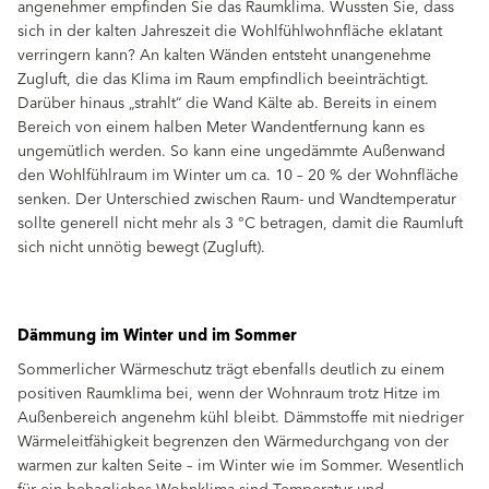
angenehmer empﬁnden Sie das Raumklima. Wussten Sie, dass
sich in der kalten Jahreszeit die Wohlfühlwohnﬂäche eklatant
verringern kann? An kalten Wänden entsteht unangenehme
Zugluft, die das Klima im Raum empﬁndlich beeinträchtigt.
Darüber hinaus „strahlt“ die Wand Kälte ab. Bereits in einem
Bereich von einem halben Meter Wandentfernung kann es
ungemütlich werden. So kann eine ungedämmte Außenwand
den Wohlfühlraum im Winter um ca. 10 – 20 % der Wohnﬂäche
senken. Der Unterschied zwischen Raum- und Wandtemperatur
sollte generell nicht mehr als 3 °C betragen, damit die Raumluft
sich nicht unnötig bewegt (Zugluft).
Dämmung im Winter und im Sommer
Sommerlicher Wärmeschutz trägt ebenfalls deutlich zu einem
positiven Raumklima bei, wenn der Wohnraum trotz Hitze im
Außenbereich angenehm kühl bleibt. Dämmstoffe mit niedriger
Wärmeleitfähigkeit begrenzen den Wärmedurchgang von der
warmen zur kalten Seite – im Winter wie im Sommer. Wesentlich