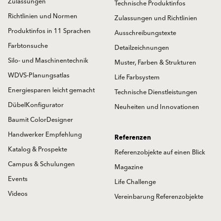
Zulassungen
Technische Produktinfos
Richtlinien und Normen
Zulassungen und Richtlinien
Produktinfos in 11 Sprachen
Ausschreibungstexte
Farbtonsuche
Detailzeichnungen
Silo- und Maschinentechnik
Muster, Farben & Strukturen
WDVS-Planungsatlas
Life Farbsystem
Energiesparen leicht gemacht
Technische Dienstleistungen
DübelKonfigurator
Neuheiten und Innovationen
Baumit ColorDesigner
Handwerker Empfehlung
Referenzen
Katalog & Prospekte
Referenzobjekte auf einen Blick
Campus & Schulungen
Magazine
Events
Life Challenge
Videos
Vereinbarung Referenzobjekte