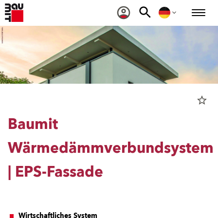
star_border
Baumit
Wärmedämmverbundsystem
| EPS-Fassade
Wirtschaftliches System