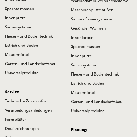
Wärmedämm-Verbundsysteme
Spachtelmassen
Maschinenputze außen
Innenputze
Sanova Saniersysteme
Saniersysteme
Gesünder Wohnen
Fliesen- und Bodentechnik
Innenfarben
Estrich und Boden
Spachtelmassen
Mauermörtel
Innenputze
Garten- und Landschaftsbau
Saniersysteme
Universalprodukte
Fliesen- und Bodentechnik
Estrich und Boden
Service
Mauermörtel
Technische Zusatzinfos
Garten- und Landschaftsbau
Verarbeitungsanleitungen
Universalprodukte
Formblätter
Detailzeichnungen
Planung