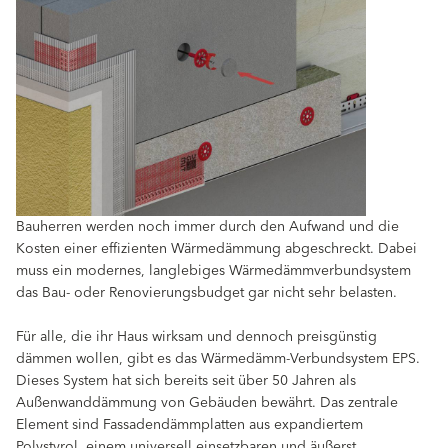
Bauherren werden noch immer durch den Aufwand und die
Kosten einer effizienten Wärmedämmung abgeschreckt. Dabei
muss ein modernes, langlebiges Wärmedämmverbundsystem
das Bau- oder Renovierungsbudget gar nicht sehr belasten.
Für alle, die ihr Haus wirksam und dennoch preisgünstig
dämmen wollen, gibt es das Wärmedämm-Verbundsystem EPS.
Dieses System hat sich bereits seit über 50 Jahren als
Außenwanddämmung von Gebäuden bewährt. Das zentrale
Element sind Fassadendämmplatten aus expandiertem
Polystyrol, einem universell einsetzbaren und äußerst