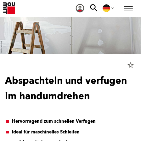
star_border
Abspachteln und verfugen
im handumdrehen
Hervorragend zum schnellen Verfugen
Ideal für maschinelles Schleifen