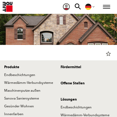
star_border
Produkte
Fördermittel
Endbeschichtungen
Wärmedämm-Verbundsysteme
Offene Stellen
Maschinenputze außen
Sanova Saniersysteme
Lösungen
Gesünder Wohnen
Endbeschichtungen
Innenfarben
Wärmedämm-Verbundsysteme