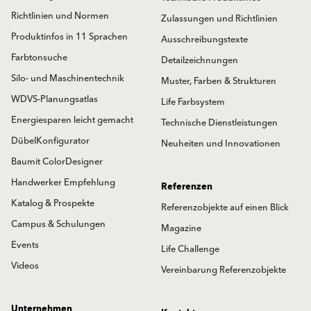
Richtlinien und Normen
Zulassungen und Richtlinien
Produktinfos in 11 Sprachen
Ausschreibungstexte
Farbtonsuche
Detailzeichnungen
Silo- und Maschinentechnik
Muster, Farben & Strukturen
WDVS-Planungsatlas
Life Farbsystem
Energiesparen leicht gemacht
Technische Dienstleistungen
DübelKonfigurator
Neuheiten und Innovationen
Baumit ColorDesigner
Handwerker Empfehlung
Referenzen
Katalog & Prospekte
Referenzobjekte auf einen Blick
Campus & Schulungen
Magazine
Events
Life Challenge
Videos
Vereinbarung Referenzobjekte
Unternehmen