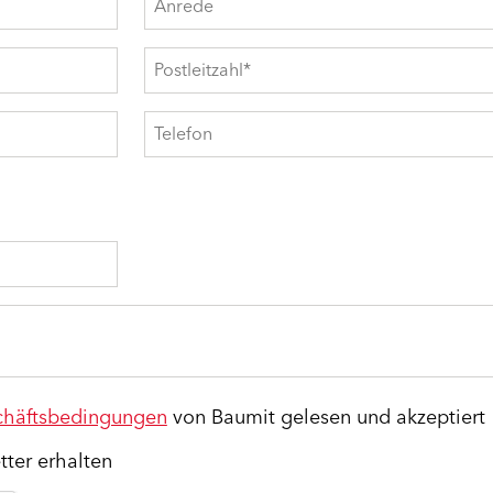
chäftsbedingungen
von Baumit gelesen und akzeptiert
ter erhalten