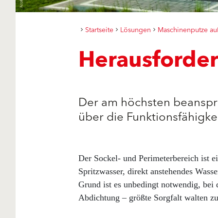
Startseite
Lösungen
Maschinenputze au
Herausforde
Der am höchsten beanspru
über die Funktionsfähigkei
Der Sockel- und Perimeterbereich ist 
Spritzwasser, direkt anstehendes Wass
Grund ist es unbedingt notwendig, bei
Abdichtung – größte Sorgfalt walten zu