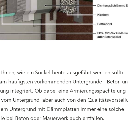
 Ihnen, wie ein Sockel heute ausgeführt werden sollte. 
n am häufigsten vorkommenden Untergründe – Beton u
ung integriert. Ob dabei eine Armierungsspachtelung
 vom Untergrund, aber auch von den Qualitätsvorstell
inem Untergrund mit Dämmplatten immer eine solche
 sie bei Beton oder Mauerwerk auch entfallen.