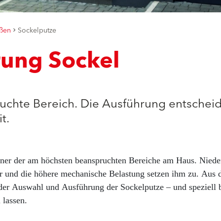
ßen
Sockelputze
rung Sockel
chte Bereich. Die Ausführung entscheid
t.
einer der am höchsten beanspruchten Bereiche am Haus. Niede
er und die höhere mechanische Belastung setzen ihm zu. Aus 
 der Auswahl und Ausführung der Sockelputze – und speziell b
 lassen.