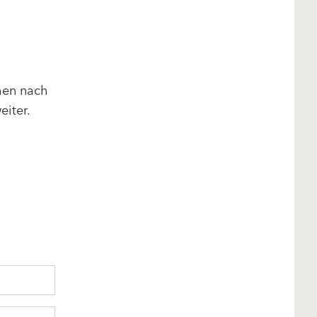
hen nach
eiter.