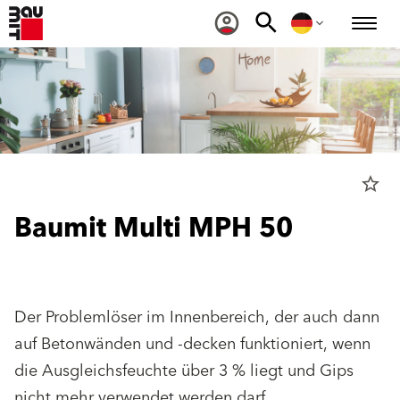
star_border
Baumit Multi MPH 50
Der Problemlöser im Innenbereich, der auch dann
auf Betonwänden und -decken funktioniert, wenn
die Ausgleichsfeuchte über 3 % liegt und Gips
nicht mehr verwendet werden darf.