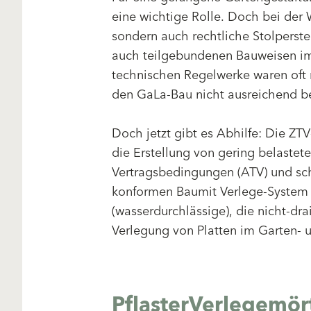
eine wichtige Rolle. Doch bei der 
sondern auch rechtliche Stolperste
auch teilgebundenen Bauweisen im
technischen Regelwerke waren oft 
den GaLa-Bau nicht ausreichend be
Doch jetzt gibt es Abhilfe: Die Z
die Erstellung von gering belast
Vertragsbedingungen (ATV) und sch
konformen Baumit Verlege-System bi
(wasserdurchlässige), die nicht-dr
Verlegung von Platten im Garten- 
PflasterVerlegemör