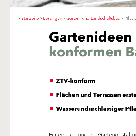
Startseite
Lösungen
Garten- und Landschaftsbau
Pflas
Gartenideen
konformen B
ZTV-konform
Flächen und Terrassen erste
Wasserundurchlässiger Pfla
Für eine gelungene Gartengestaltun