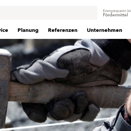
Energiesparen le
Fördermittel
vice
Planung
Referenzen
Unternehmen