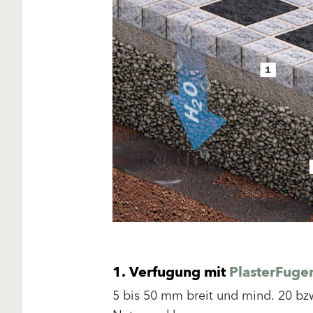
1.
Verfugung mit
PlasterFuge
5 bis 50 mm breit und mind. 20 bzw