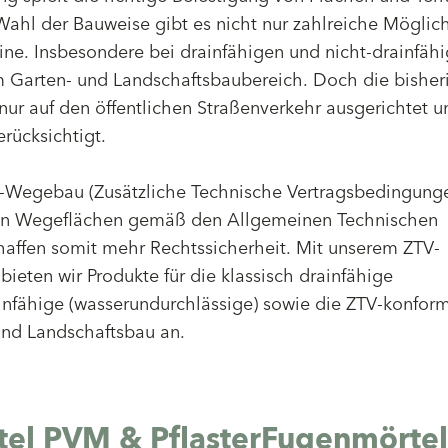
Wahl der Bauweise gibt es nicht nur zahlreiche Möglich
ine. Insbesondere bei drainfähigen und nicht-drainfähi
 Garten- und Landschaftsbaubereich. Doch die bisher
nur auf den öffentlichen Straßenverkehr ausgerichtet 
rücksichtigt.
TV-Wegebau (Zusätzliche Technische Vertragsbedingunge
eten Wegeflächen gemäß den Allgemeinen Technischen
affen somit mehr Rechtssicherheit. Mit unserem ZTV-
eten wir Produkte für die klassisch drainfähige
ainfähige (wasserundurchlässige) sowie die ZTV-konfor
und Landschaftsbau an.
tel PVM & PflasterFugenmörte