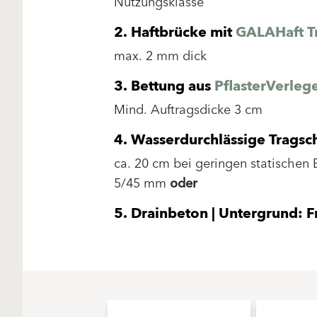
Nutzungsklasse
2.
Haftbrücke mit
GALAHaft T
max. 2 mm dick
3.
Bettung aus
PﬂasterVerleg
Mind. Auftragsdicke 3 cm
4.
Wasserdurchlässige Tragsch
ca. 20 cm bei geringen statischen
5/45 mm
oder
5.
Drainbeton | Untergrund: F