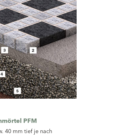
nmörtel PFM
. 40 mm tief je nach