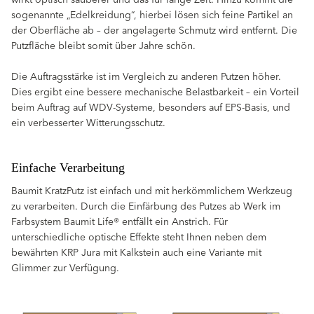
sogenannte „Edelkreidung“, hierbei lösen sich feine Partikel an
der Oberfläche ab – der angelagerte Schmutz wird entfernt. Die
Putzfläche bleibt somit über Jahre schön.
Die Auftragsstärke ist im Vergleich zu anderen Putzen höher.
Dies ergibt eine bessere mechanische Belastbarkeit – ein Vorteil
beim Auftrag auf WDV-Systeme, besonders auf EPS-Basis, und
ein verbesserter Witterungsschutz.
Einfache Verarbeitung
Baumit KratzPutz ist einfach und mit herkömmlichem Werkzeug
zu verarbeiten. Durch die Einfärbung des Putzes ab Werk im
Farbsystem Baumit Life® entfällt ein Anstrich. Für
unterschiedliche optische Effekte steht Ihnen neben dem
bewährten KRP Jura mit Kalkstein auch eine Variante mit
Glimmer zur Verfügung.