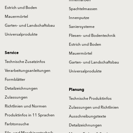
Estrich und Boden
Spachtelmassen
Mauermörtel
Innenputze
Garten- und Landschaftsbau
Saniersysteme
Universalprodukte
Fliesen- und Bodentechnik
Estrich und Boden
Service
Mauermörtel
Technische Zusatzinfos
Garten- und Landschaftsbau
Verarbeitungsanleitungen
Universalprodukte
Formblätter
Detailzeichnungen
Planung
Zulassungen
Technische Produktinfos
Richtlinien und Normen
Zulassungen und Richtlinien
Produktinfos in 11 Sprachen
Ausschreibungstexte
Farbtonsuche
Detailzeichnungen
Silo- und Maschinentechnik