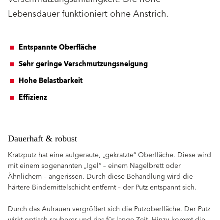
Lebensdauer funktioniert ohne Anstrich.
Entspannte Oberﬂäche
Sehr geringe Verschmutzungsneigung
Hohe Belastbarkeit
Effizienz
Dauerhaft & robust
Kratzputz hat eine aufgeraute, „gekratzte“ Oberfläche. Diese wird
mit einem sogenannten „Igel“ – einem Nagelbrett oder
Ähnlichem – angerissen. Durch diese Behandlung wird die
härtere Bindemittelschicht entfernt – der Putz entspannt sich.
Durch das Aufrauen vergrößert sich die Putzoberfläche. Der Putz
wirkt optisch sauberer und das für lange Zeit. Hinzu kommt die