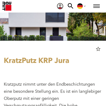
star_border
KratzPutz KRP Jura
Kratzputz nimmt unter den Endbeschichtungen
eine besondere Stellung ein. Es ist ein langlebiger
Oberputz mit einer geringen
Verschmutzungsanfälligkeit. Die hohe