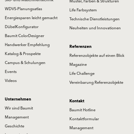
Muster, Farben & Strukturen
WDVS-Planungsatlas
Life Farbsystem
Energiesparen leicht gemacht
Technische Dienstleistungen
DübelKonfigurator
Neuheiten und Innovationen
Baumit ColorDesigner
Handwerker Empfehlung
Referenzen
Katalog & Prospekte
Referenzobjekte auf einen Blick
Campus & Schulungen
Magazine
Events
Life Challenge
Videos
Vereinbarung Referenzobjekte
Unternehmen
Kontakt
Wir sind Baumit
Baumit Hotline
Management
Kontaktformular
Geschichte
Management