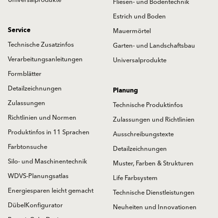
Fliesen- und Bodentechnik
Estrich und Boden
Service
Mauermörtel
Technische Zusatzinfos
Garten- und Landschaftsbau
Verarbeitungsanleitungen
Universalprodukte
Formblätter
Detailzeichnungen
Planung
Zulassungen
Technische Produktinfos
Richtlinien und Normen
Zulassungen und Richtlinien
Produktinfos in 11 Sprachen
Ausschreibungstexte
Farbtonsuche
Detailzeichnungen
Silo- und Maschinentechnik
Muster, Farben & Strukturen
WDVS-Planungsatlas
Life Farbsystem
Energiesparen leicht gemacht
Technische Dienstleistungen
DübelKonfigurator
Neuheiten und Innovationen