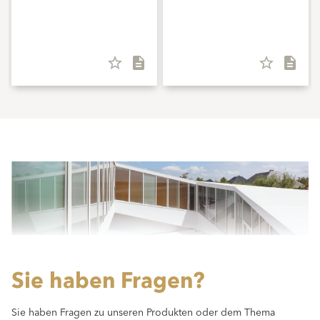
star_border
description
star_border
description
Sie haben Fragen?
Sie haben Fragen zu unseren Produkten oder dem Thema