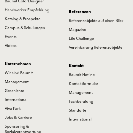
Baumit ColorDesigner
Handwerker Empfehlung
Referenzen
Katalog & Prospekte
Referenzobjekte auf einen Blick
Campus & Schulungen
Magazine
Events
Life Challenge
Videos
Vereinbarung Referenzobjekte
Unternehmen
Kontakt
Wir sind Baumit
Baumit Hotline
Management
Kontaktformular
Geschichte
Management
International
Fachberatung
Viva Park
Standorte
Jobs & Karriere
International
Sponsoring &
Sozialverantwortung