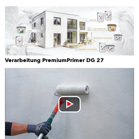
Verarbeitung PremiumPrimer DG 27