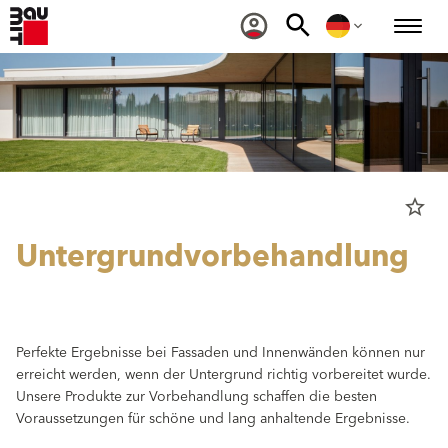
star_border
Untergrundvorbehandlung
Perfekte Ergebnisse bei Fassaden und Innenwänden können nur
erreicht werden, wenn der Untergrund richtig vorbereitet wurde.
Unsere Produkte zur Vorbehandlung schaffen die besten
Voraussetzungen für schöne und lang anhaltende Ergebnisse.