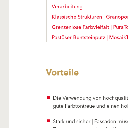
Verarbeitung
Klassische Strukturen | Granopor-
Grenzenlose Farbvielfalt | Pura
Pastöser Buntsteinputz | Mosaik
Vorteile
Die Verwendung von hochqualitat
gute Farbtontreue und einen h
Stark und sicher | Fassaden mü