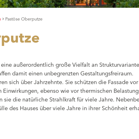
n
Pastöse Oberputze
rputze
ine außerordentlich große Vielfalt an Strukturvariante
ffen damit einen unbegrenzten Gestaltungsfreiraum.
n sich über Jahrzehnte. Sie schützen die Fassade vor
 Einwirkungen, ebenso wie vor thermischen Belastung
 sie die natürliche Strahlkraft für viele Jahre. Nebenbe
lle des Hauses über viele Jahre in ihrer Schönheit erha