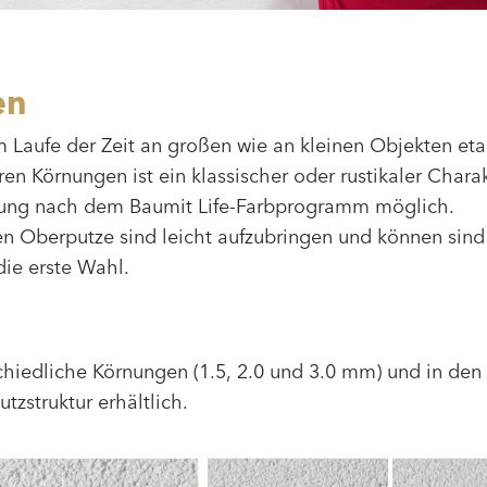
en
m Laufe der Zeit an großen wie an kleinen Objekten eta
en Körnungen ist ein klassischer oder rustikaler Chara
rbung nach dem Baumit Life-Farbprogramm möglich.
ten Oberputze sind leicht aufzubringen und können sind 
die erste Wahl.
iedliche Körnungen (1.5, 2.0 und 3.0 mm) und in den
tzstruktur erhältlich.