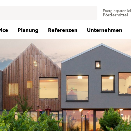
Energiesparen le
Fördermittel
vice
Planung
Referenzen
Unternehmen