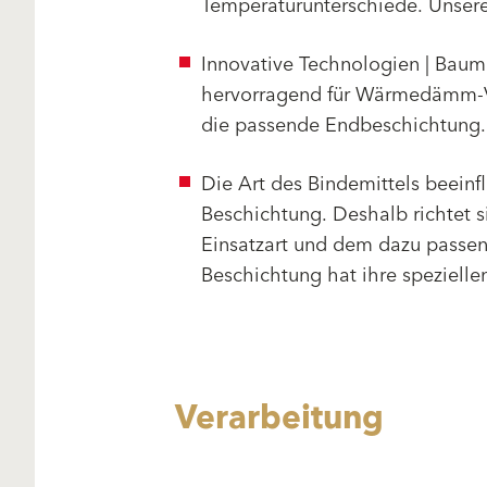
Temperaturunterschiede. Unser
Innovative Technologien | Baum
hervorragend für Wärmedämm-V
die passende Endbeschichtung.
Die Art des Bindemittels beeinf
Beschichtung. Deshalb richtet 
Einsatzart und dem dazu passend
Beschichtung hat ihre speziellen
Verarbeitung