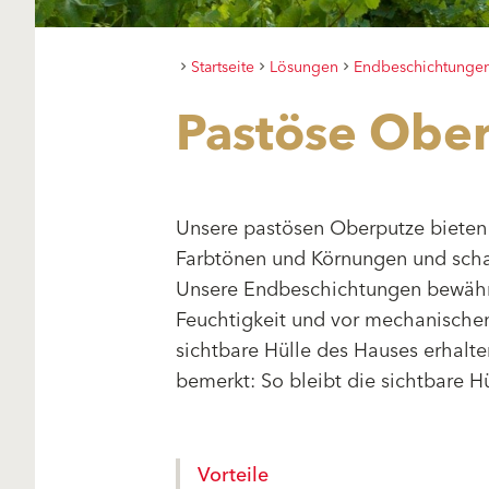
Startseite
Lösungen
Endbeschichtunge
Pastöse Obe
Unsere pastösen Oberputze bieten e
Farbtönen und Körnungen und scha
Unsere Endbeschichtungen bewähre
Feuchtigkeit und vor mechanischen
sichtbare Hülle des Hauses erhalten
bemerkt: So bleibt die sichtbare Hü
Vorteile