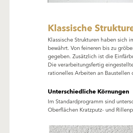
Klassische Struktur
Klassische Strukturen haben sich i
bewährt. Von feineren bis zu gröber
gegeben. Zusätzlich ist die Einfä
Die verarbeitungsfertig eingestell
rationelles Arbeiten an Baustellen 
Unterschiedliche Körnungen
Im Standardprogramm sind untersch
Oberflächen Kratzputz- und Rillenpu