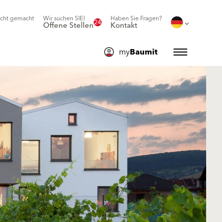
icht gemacht
Wir suchen SIE!
Haben Sie Fragen?
24
Offene Stellen
Kontakt
my
Baumit