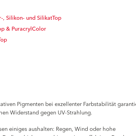
, Silikon- und SilikatTop
Top & PuracrylColor
Top
iven Pigmenten bei exzellenter Farbstabilität garanti
ohen Widerstand gegen UV-Strahlung.
ssen einiges aushalten: Regen, Wind oder hohe