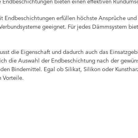
e Endbeschichtungen bieten einen effektiven Rundumsc
it Endbeschichtungen erfüllen höchste Ansprüche und 
erbundsysteme geeignet. Für jedes Dämmsystem biet
lusst die Eigenschaft und dadurch auch das Einsatzgeb
sich die Auswahl der Endbeschichtung nach der gewün
en Bindemittel. Egal ob Silikat, Silikon oder Kunsthar
 Vorteile.