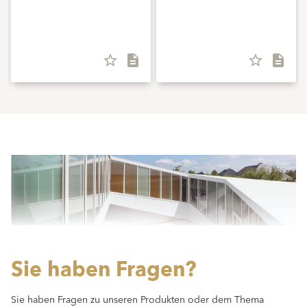
star_border
description
star_border
description
Sie haben Fragen?
Sie haben Fragen zu unseren Produkten oder dem Thema