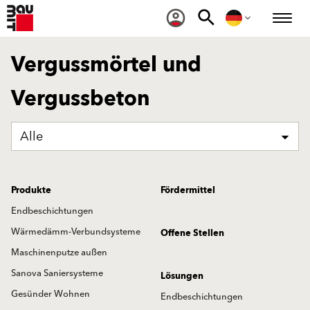
Vergussmörtel und
Vergussbeton
Alle
Produkte
Fördermittel
Endbeschichtungen
Wärmedämm-Verbundsysteme
Offene Stellen
Maschinenputze außen
Sanova Saniersysteme
Lösungen
Gesünder Wohnen
Endbeschichtungen