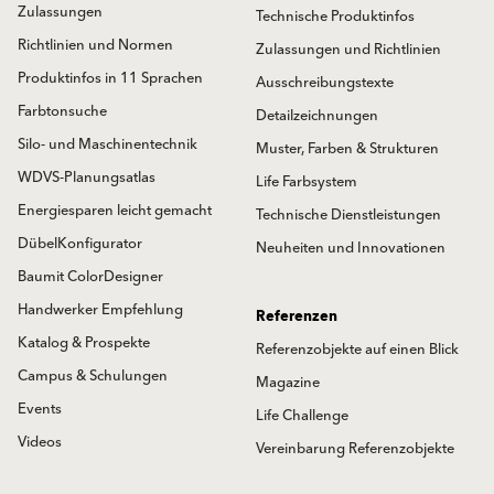
Zulassungen
Technische Produktinfos
Richtlinien und Normen
Zulassungen und Richtlinien
Produktinfos in 11 Sprachen
Ausschreibungstexte
Farbtonsuche
Detailzeichnungen
Silo- und Maschinentechnik
Muster, Farben & Strukturen
WDVS-Planungsatlas
Life Farbsystem
Energiesparen leicht gemacht
Technische Dienstleistungen
DübelKonfigurator
Neuheiten und Innovationen
Baumit ColorDesigner
Handwerker Empfehlung
Referenzen
Katalog & Prospekte
Referenzobjekte auf einen Blick
Campus & Schulungen
Magazine
Events
Life Challenge
Videos
Vereinbarung Referenzobjekte