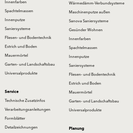
Innenfarben
Wärmedämm-Verbundsysteme
Spachtelmassen
Maschinenputze außen
Innenputze
Sanova Saniersysteme
Saniersysteme
Gesünder Wohnen
Fliesen- und Bodentechnik
Innenfarben
Estrich und Boden
Spachtelmassen
Mauermörtel
Innenputze
Garten- und Landschaftsbau
Saniersysteme
Universalprodukte
Fliesen- und Bodentechnik
Estrich und Boden
Service
Mauermörtel
Technische Zusatzinfos
Garten- und Landschaftsbau
Verarbeitungsanleitungen
Universalprodukte
Formblätter
Detailzeichnungen
Planung