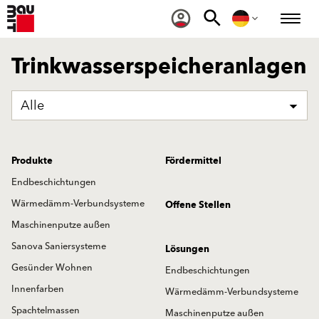
Trinkwasserspeicheranlagen
Alle
Produkte
Fördermittel
Endbeschichtungen
Wärmedämm-Verbundsysteme
Offene Stellen
Maschinenputze außen
Sanova Saniersysteme
Lösungen
Gesünder Wohnen
Endbeschichtungen
Innenfarben
Wärmedämm-Verbundsysteme
Spachtelmassen
Maschinenputze außen