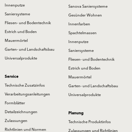
Innenputze
Sanova Saniersysteme
Saniersysteme
Gesünder Wohnen
Fliesen- und Bodentechnik
Innenfarben
Estrich und Boden
Spachtelmassen
Mauermörtel
Innenputze
Garten- und Landschaftsbau
Saniersysteme
Universalprodukte
Fliesen- und Bodentechnik
Estrich und Boden
Service
Mauermörtel
Technische Zusatzinfos
Garten- und Landschaftsbau
Verarbeitungsanleitungen
Universalprodukte
Formblätter
Detailzeichnungen
Planung
Zulassungen
Technische Produktinfos
Richtlinien und Normen
Zulassungen und Richtlinien