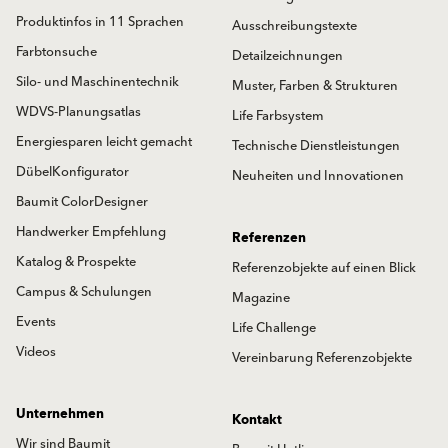
Produktinfos in 11 Sprachen
Ausschreibungstexte
Farbtonsuche
Detailzeichnungen
Silo- und Maschinentechnik
Muster, Farben & Strukturen
WDVS-Planungsatlas
Life Farbsystem
Energiesparen leicht gemacht
Technische Dienstleistungen
DübelKonfigurator
Neuheiten und Innovationen
Baumit ColorDesigner
Handwerker Empfehlung
Referenzen
Katalog & Prospekte
Referenzobjekte auf einen Blick
Campus & Schulungen
Magazine
Events
Life Challenge
Videos
Vereinbarung Referenzobjekte
Unternehmen
Kontakt
Wir sind Baumit