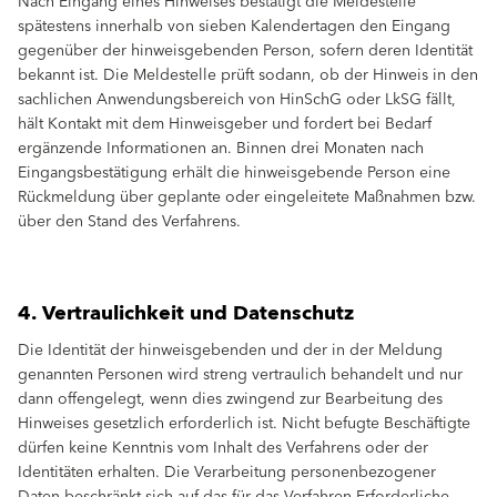
Nach Eingang eines Hinweises bestätigt die Meldestelle
spätestens innerhalb von sieben Kalendertagen den Eingang
gegenüber der hinweisgebenden Person, sofern deren Identität
bekannt ist. Die Meldestelle prüft sodann, ob der Hinweis in den
sachlichen Anwendungsbereich von HinSchG oder LkSG fällt,
hält Kontakt mit dem Hinweisgeber und fordert bei Bedarf
ergänzende Informationen an. Binnen drei Monaten nach
Eingangsbestätigung erhält die hinweisgebende Person eine
Rückmeldung über geplante oder eingeleitete Maßnahmen bzw.
über den Stand des Verfahrens.
4. Vertraulichkeit und Datenschutz
Die Identität der hinweisgebenden und der in der Meldung
genannten Personen wird streng vertraulich behandelt und nur
dann offengelegt, wenn dies zwingend zur Bearbeitung des
Hinweises gesetzlich erforderlich ist. Nicht befugte Beschäftigte
dürfen keine Kenntnis vom Inhalt des Verfahrens oder der
Identitäten erhalten. Die Verarbeitung personenbezogener