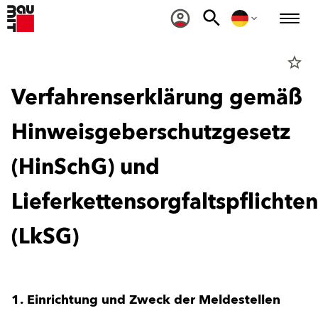
star_border
Verfahrenserklärung gemäß
Hinweisgeberschutzgesetz
(HinSchG) und
Lieferkettensorgfaltspflichte
(LkSG)
1. Einrichtung und Zweck der Meldestellen