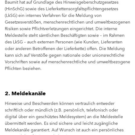
Baumit hat auf Grundlage des Hinweisgeberschutzgesetzes
(HinSchG) sowie des Lieferkettensorgfaltspflichtengesetzes
(LkSG) ein internes Verfahren für die Meldung von
Gesetzesverstößen, menschenrechtlichen und umweltbezogenen
Risiken sowie Pflichtverletzungen eingerichtet. Die interne
Meldestelle steht sämtlichen Beschäftigten sowie – im Rahmen
des LkSG – auch externen Personen (wie Kunden, Lieferanten
oder anderen Betroffenen der Lieferkette) offen. Die Meldung
kann sich auf Verstöße gegen nationale oder unionsrechtliche
Vorschriften sowie auf menschenrechtliche und umweltbezogene
Pflichten beziehen.
2. Meldekanäle
Hinweise und Beschwerden können vertraulich entweder
schriftlich oder mündlich (z.B. persönlich, telefonisch oder
digital über ein geschütztes Meldesystem) an die Meldestelle
übermittelt werden. Es sind sichere und leicht zugängliche
Meldekanäle garantiert. Auf Wunsch ist auch ein persönliches