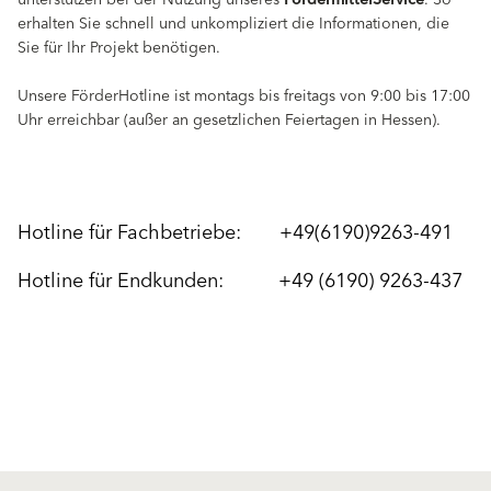
unterstützen bei der Nutzung unseres
FördermittelService
. So
erhalten Sie schnell und unkompliziert die Informationen, die
Sie für Ihr Projekt benötigen.
Unsere FörderHotline ist montags bis freitags von 9:00 bis 17:00
Uhr erreichbar (außer an gesetzlichen Feiertagen in Hessen).
Hotline für Fachbetriebe: +49(6190)9263-491
Hotline für Endkunden: +49 (6190) 9263-437