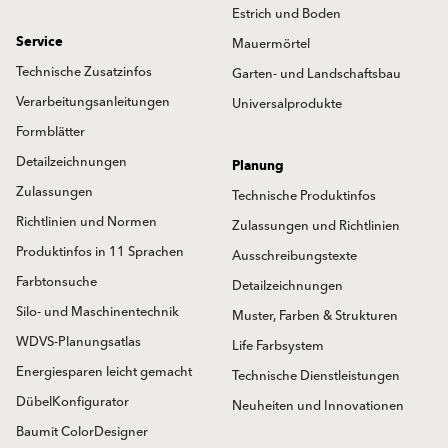
Estrich und Boden
Service
Mauermörtel
Technische Zusatzinfos
Garten- und Landschaftsbau
Verarbeitungsanleitungen
Universalprodukte
Formblätter
Detailzeichnungen
Planung
Zulassungen
Technische Produktinfos
Richtlinien und Normen
Zulassungen und Richtlinien
Produktinfos in 11 Sprachen
Ausschreibungstexte
Farbtonsuche
Detailzeichnungen
Silo- und Maschinentechnik
Muster, Farben & Strukturen
WDVS-Planungsatlas
Life Farbsystem
Energiesparen leicht gemacht
Technische Dienstleistungen
DübelKonfigurator
Neuheiten und Innovationen
Baumit ColorDesigner