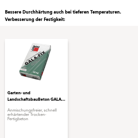
Bessere Durchhärtung auch bei tieferen Temperaturen.
Verbesserung der Festigkeit:
Garten- und
LandschaftsbauBeton GALA-
FIX
Anmischungsfreier, schnell
erhärtender Trocken-
Fertigbeton