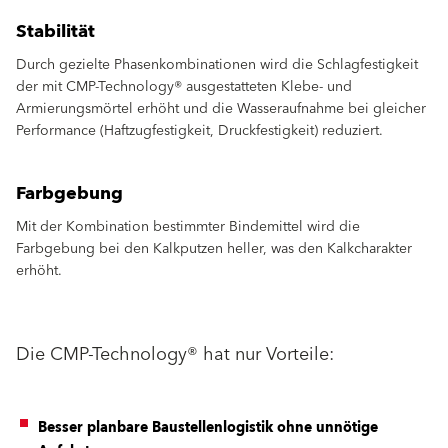
Stabilität
Durch gezielte Phasenkombinationen wird die Schlagfestigkeit
der mit CMP-Technology® ausgestatteten Klebe- und
Armierungsmörtel erhöht und die Wasseraufnahme bei gleicher
Performance (Haftzugfestigkeit, Druckfestigkeit) reduziert.
Farbgebung
Mit der Kombination bestimmter Bindemittel wird die
Farbgebung bei den Kalkputzen heller, was den Kalkcharakter
erhöht.
Die CMP-Technology® hat nur Vorteile:
Besser planbare Baustellenlogistik ohne unnötige