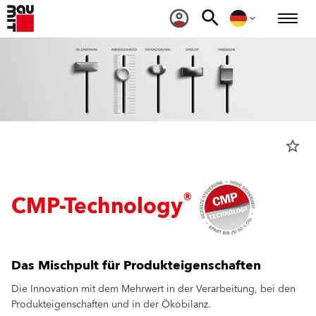
star_border
®
CMP-Technology
Das Mischpult für Produkteigenschaften
Die Innovation mit dem Mehrwert in der Verarbeitung, bei den
Produkteigenschaften und in der Ökobilanz.