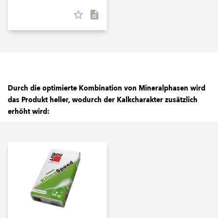
star_border
description
Durch die optimierte Kombination von Mineralphasen wird
das Produkt heller, wodurch der Kalkcharakter zusätzlich
erhöht wird: