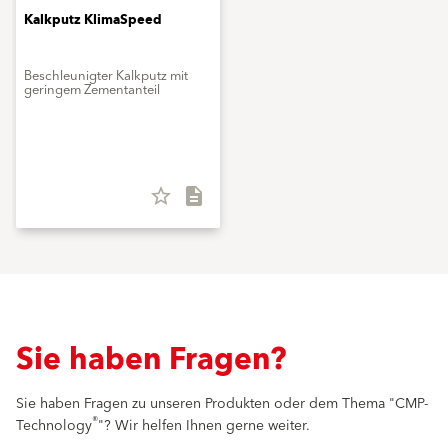
Kalkputz KlimaSpeed
Beschleunigter Kalkputz mit
geringem Zementanteil
star_border
description
Sie haben Fragen?
Sie haben Fragen zu unseren Produkten oder dem Thema "CMP-
®
Technology
"? Wir helfen Ihnen gerne weiter.