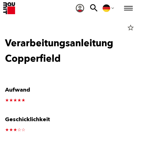
star_border
Verarbeitungsanleitung
Copperfield
Aufwand
★★★★★
Geschicklichkeit
★★★☆☆