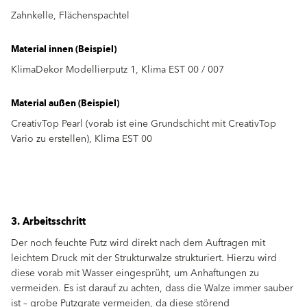
Zahnkelle, Flächenspachtel
Material innen (Beispiel)
KlimaDekor Modellierputz 1, Klima EST 00 / 007
Material außen (Beispiel)
CreativTop Pearl (vorab ist eine Grundschicht mit CreativTop
Vario zu erstellen), Klima EST 00
3. Arbeitsschritt
Der noch feuchte Putz wird direkt nach dem Auftragen mit
leichtem Druck mit der Strukturwalze strukturiert. Hierzu wird
diese vorab mit Wasser eingesprüht, um Anhaftungen zu
vermeiden. Es ist darauf zu achten, dass die Walze immer sauber
ist – grobe Putzgrate vermeiden, da diese störend